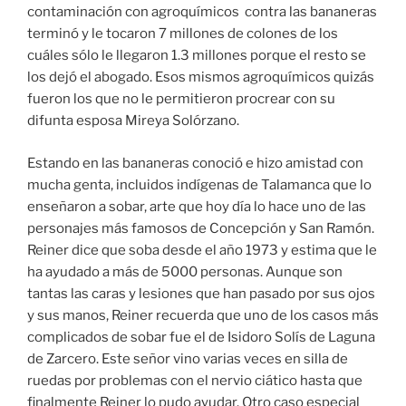
contaminación con agroquímicos contra las bananeras
terminó y le tocaron 7 millones de colones de los
cuáles sólo le llegaron 1.3 millones porque el resto se
los dejó el abogado. Esos mismos agroquímicos quizás
fueron los que no le permitieron procrear con su
difunta esposa Mireya Solórzano.
Estando en las bananeras conoció e hizo amistad con
mucha genta, incluidos indígenas de Talamanca que lo
enseñaron a sobar, arte que hoy día lo hace uno de las
personajes más famosos de Concepción y San Ramón.
Reiner dice que soba desde el año 1973 y estima que le
ha ayudado a más de 5000 personas. Aunque son
tantas las caras y lesiones que han pasado por sus ojos
y sus manos, Reiner recuerda que uno de los casos más
complicados de sobar fue el de Isidoro Solís de Laguna
de Zarcero. Este señor vino varias veces en silla de
ruedas por problemas con el nervio ciático hasta que
finalmente Reiner lo pudo ayudar. Otro caso especial