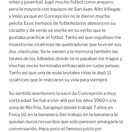
niñez y juventud. Jugó mucho fútbol como arquero,
pero la mayoría con equipos de San Juan, Alto Villegas
y Volio ya que en Concepción no le dieron mucha
pelota. Esos tiempos de futbolista los atesora en su
corazón y de verás se siente en su verbo que le
gustaba practicar el fútbol. Tanto así que orgulloso me
muestra las cicatrices de quebraduras que tuvo en sus
dos clavículas. Se le vienen a la memoria también las
tardes de los Sábados donde se le pasaban los tragos y
muchas veces terminaba enfrascado en rudas peleas.
Tanto así que una de esas brutales riñas le dejó 11
cicatrices que le marcaron su vida para siempre.
Su sentido aventurero lo sacó de Concepción a muy
corta edad. Se fue a vivir allá por los años 1960´s a la
zona de Río Frío, Sarapiquí donde trabajó 7 años en
Finca 10, en la bananera. Del trabajo en la bananera le
quedan duros recuerdos que sólo parecen amargarle la
conversación. Hace poco el famoso juicio por