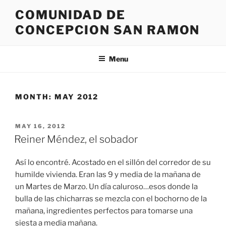
Skip
COMUNIDAD DE
to
CONCEPCION SAN RAMON
content
Menu
MONTH:
MAY 2012
POSTED
MAY 16, 2012
ON
Reiner Méndez, el sobador
Así lo encontré. Acostado en el sillón del corredor de su
humilde vivienda. Eran las 9 y media de la mañana de
un Martes de Marzo. Un día caluroso…esos donde la
bulla de las chicharras se mezcla con el bochorno de la
mañana, ingredientes perfectos para tomarse una
siesta a media mañana.