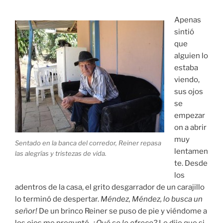
Apenas
sintió
que
alguien lo
estaba
viendo,
sus ojos
se
empezar
on a abrir
muy
Sentado en la banca del corredor, Reiner repasa
lentamen
las alegrías y tristezas de vida.
te. Desde
los
adentros de la casa, el grito desgarrador de un carajillo
lo terminó de despertar.
Méndez, Méndez, lo busca un
señor!
De un brinco Reiner se puso de pie y viéndome a