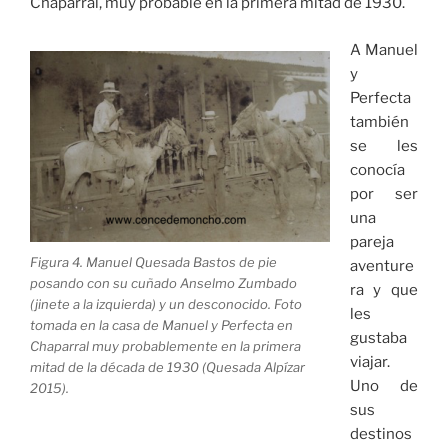
Chaparral, muy probable en la primera mitad de 1930.
A Manuel
y
Perfecta
también
se les
conocía
por ser
una
pareja
Figura 4. Manuel Quesada Bastos de pie
aventure
posando con su cuñado Anselmo Zumbado
ra y que
(jinete a la izquierda) y un desconocido. Foto
les
tomada en la casa de Manuel y Perfecta en
gustaba
Chaparral muy probablemente en la primera
viajar.
mitad de la década de 1930 (Quesada Alpízar
Uno de
2015).
sus
destinos