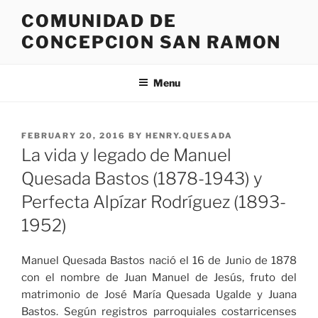
Skip
COMUNIDAD DE
to
CONCEPCION SAN RAMON
content
Menu
POSTED
FEBRUARY 20, 2016
BY
HENRY.QUESADA
ON
La vida y legado de Manuel
Quesada Bastos (1878-1943) y
Perfecta Alpízar Rodríguez (1893-
1952)
Manuel Quesada Bastos nació el 16 de Junio de 1878
con el nombre de Juan Manuel de Jesús, fruto del
matrimonio de José María Quesada Ugalde y Juana
Bastos. Según registros parroquiales costarricenses