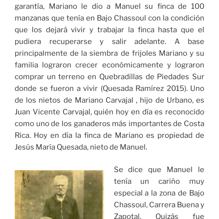
garantía, Mariano le dio a Manuel su finca de 100
manzanas que tenía en Bajo Chassoul con la condición
que los dejará vivir y trabajar la finca hasta que el
pudiera recuperarse y salir adelante. A base
principalmente de la siembra de frijoles Mariano y su
familia lograron crecer económicamente y lograron
comprar un terreno en Quebradillas de Piedades Sur
donde se fueron a vivir (Quesada Ramírez 2015). Uno
de los nietos de Mariano Carvajal , hijo de Urbano, es
Juan Vicente Carvajal, quién hoy en día es reconocido
como uno de los ganaderos más importantes de Costa
Rica. Hoy en día la finca de Mariano es propiedad de
Jesús María Quesada, nieto de Manuel.
Se dice que Manuel le
tenía un cariño muy
especial a la zona de Bajo
Chassoul, Carrera Buena y
Zapotal. Quizás fue