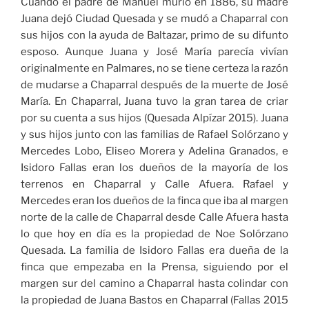
Cuando el padre de Manuel murió en 1886, su madre
Juana dejó Ciudad Quesada y se mudó a Chaparral con
sus hijos con la ayuda de Baltazar, primo de su difunto
esposo. Aunque Juana y José María parecía vivían
originalmente en Palmares, no se tiene certeza la razón
de mudarse a Chaparral después de la muerte de José
María. En Chaparral, Juana tuvo la gran tarea de criar
por su cuenta a sus hijos (Quesada Alpízar 2015). Juana
y sus hijos junto con las familias de Rafael Solórzano y
Mercedes Lobo, Eliseo Morera y Adelina Granados, e
Isidoro Fallas eran los dueños de la mayoría de los
terrenos en Chaparral y Calle Afuera. Rafael y
Mercedes eran los dueños de la finca que iba al margen
norte de la calle de Chaparral desde Calle Afuera hasta
lo que hoy en día es la propiedad de Noe Solórzano
Quesada. La familia de Isidoro Fallas era dueña de la
finca que empezaba en la Prensa, siguiendo por el
margen sur del camino a Chaparral hasta colindar con
la propiedad de Juana Bastos en Chaparral (Fallas 2015