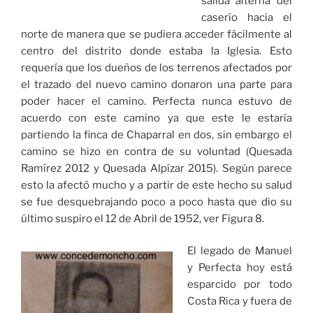
salida alterna del
caserío hacia el
norte de manera que se pudiera acceder fácilmente al
centro del distrito donde estaba la Iglesia. Esto
requería que los dueños de los terrenos afectados por
el trazado del nuevo camino donaron una parte para
poder hacer el camino. Perfecta nunca estuvo de
acuerdo con este camino ya que este le estaría
partiendo la finca de Chaparral en dos, sin embargo el
camino se hizo en contra de su voluntad (Quesada
Ramírez 2012 y Quesada Alpízar 2015). Según parece
esto la afectó mucho y a partir de este hecho su salud
se fue desquebrajando poco a poco hasta que dio su
último suspiro el 12 de Abril de 1952, ver Figura 8.
El legado de Manuel
y Perfecta hoy está
esparcido por todo
Costa Rica y fuera de