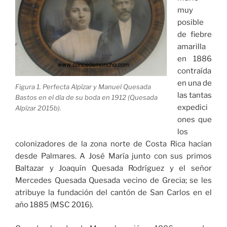
muy
posible
de fiebre
amarilla
en 1886
contraída
en una de
Figura 1. Perfecta Alpízar y Manuel Quesada
las tantas
Bastos en el día de su boda en 1912 (Quesada
expedici
Alpízar 2015b).
ones que
los
colonizadores de la zona norte de Costa Rica hacían
desde Palmares. A José María junto con sus primos
Baltazar y Joaquín Quesada Rodríguez y el señor
Mercedes Quesada Quesada vecino de Grecia; se les
atribuye la fundación del cantón de San Carlos en el
año 1885 (MSC 2016).