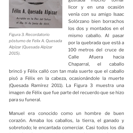
licor y en una ocasión
venía con su amigo Isaac
Solórzano bien borrachos
los dos y montados en el
Figura 3. Recordatorio
mismo caballo. Al pasar
póstumo de Felix A. Quesada
por la quebrada que está a
Alpízar (Quesada Alpízar
100 metros del cruce de
2015).
Calle Afuera hacia
Chaparral, el caballo
brincó y Félix calló con tan mala suerte que el caballo
pisó a Félix en la cabeza, ocasionándole la muerte
(Quesada Ramírez 2011). La Figura 3 muestra una
imagen de Félix que fue parte del recuerdo que se hizo
para su funeral.
Manuel era conocido como un hombre de buen
corazón. Amaba los caballos, la tierra, el ganado y
sobretodo; le encantada comerciar. Casi todos los día