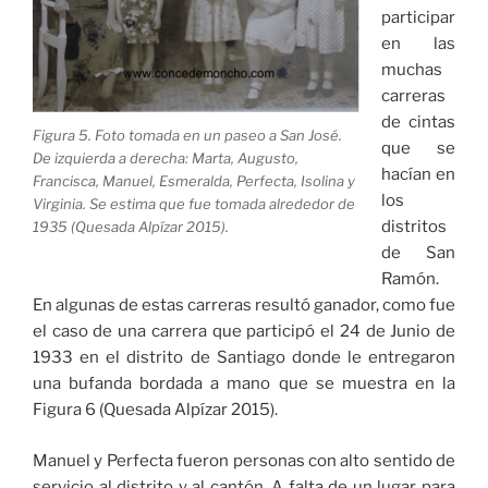
participar
en las
muchas
carreras
de cintas
Figura 5. Foto tomada en un paseo a San José.
que se
De izquierda a derecha: Marta, Augusto,
hacían en
Francisca, Manuel, Esmeralda, Perfecta, Isolina y
los
Virginia. Se estima que fue tomada alrededor de
distritos
1935 (Quesada Alpízar 2015).
de San
Ramón.
En algunas de estas carreras resultó ganador, como fue
el caso de una carrera que participó el 24 de Junio de
1933 en el distrito de Santiago donde le entregaron
una bufanda bordada a mano que se muestra en la
Figura 6 (Quesada Alpízar 2015).
Manuel y Perfecta fueron personas con alto sentido de
servicio al distrito y al cantón. A falta de un lugar para