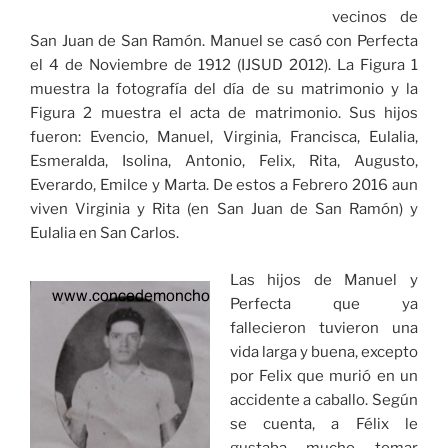
vecinos de
San Juan de San Ramón. Manuel se casó con Perfecta
el 4 de Noviembre de 1912 (IJSUD 2012). La Figura 1
muestra la fotografía del día de su matrimonio y la
Figura 2 muestra el acta de matrimonio. Sus hijos
fueron: Evencio, Manuel, Virginia, Francisca, Eulalia,
Esmeralda, Isolina, Antonio, Felix, Rita, Augusto,
Everardo, Emilce y Marta. De estos a Febrero 2016 aun
viven Virginia y Rita (en San Juan de San Ramón) y
Eulalia en San Carlos.
Las hijos de Manuel y
Perfecta que ya
fallecieron tuvieron una
vida larga y buena, excepto
por Felix que murió en un
accidente a caballo. Según
se cuenta, a Félix le
gustaba mucho tomar