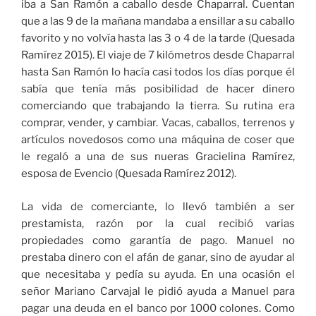
iba a San Ramón a caballo desde Chaparral. Cuentan
que a las 9 de la mañana mandaba a ensillar a su caballo
favorito y no volvía hasta las 3 o 4 de la tarde (Quesada
Ramírez 2015). El viaje de 7 kilómetros desde Chaparral
hasta San Ramón lo hacía casi todos los días porque él
sabía que tenía más posibilidad de hacer dinero
comerciando que trabajando la tierra. Su rutina era
comprar, vender, y cambiar. Vacas, caballos, terrenos y
artículos novedosos como una máquina de coser que
le regaló a una de sus nueras Gracielina Ramírez,
esposa de Evencio (Quesada Ramírez 2012).
La vida de comerciante, lo llevó también a ser
prestamista, razón por la cual recibió varias
propiedades como garantía de pago. Manuel no
prestaba dinero con el afán de ganar, sino de ayudar al
que necesitaba y pedía su ayuda. En una ocasión el
señor Mariano Carvajal le pidió ayuda a Manuel para
pagar una deuda en el banco por 1000 colones. Como