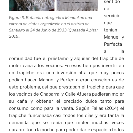
sentido
de
servicio
Figura 6. Bufanda entregada a Manuel en una
que
carrera de cintas organizada en el distrito de
tenían
Santiago el 24 de Junio de 1933 (Quesada Alpízar
2015).
Manuel y
Perfecta
a la
comunidad fue el préstamo y alquiler del trapiche de
moler caña a los vecinos. En esos tiempos invertir en
un trapiche era una inversión alta que muy pocos
podían hacer. Manuel y Perfecta eran conscientes de
este problema, así que prestaban el trapiche para que
los vecinos de Chaparral y Calle Afuera pudieran moler
su caña y obtener el preciado dulce tanto para
consumo como para la venta. Según Fallas (2014) el
trapiche funcionaba casi todos los días y era tanta la
demanda que se tenía que moler muchas veces
durante toda la noche para poder darle espacio a todos