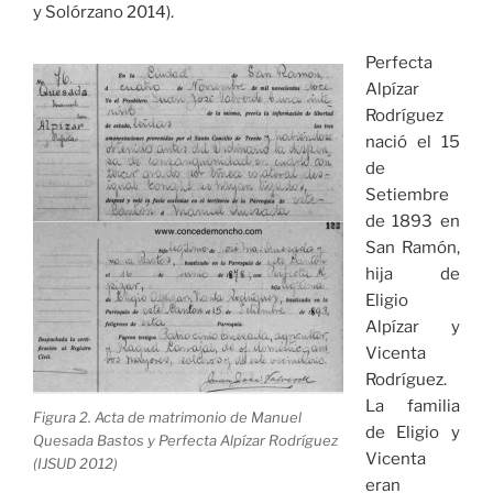
y Solórzano 2014).
Perfecta
Alpízar
Rodríguez
nació el 15
de
Setiembre
de 1893 en
San Ramón,
hija de
Eligio
Alpízar y
Vicenta
Rodríguez.
La familia
Figura 2. Acta de matrimonio de Manuel
de Eligio y
Quesada Bastos y Perfecta Alpízar Rodríguez
Vicenta
(IJSUD 2012)
eran