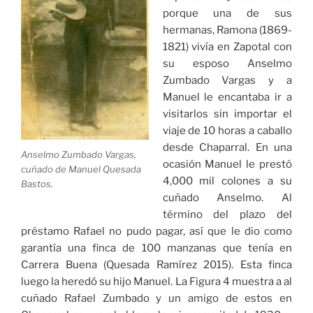
porque una de sus
hermanas, Ramona (1869-
1821) vivía en Zapotal con
su esposo Anselmo
Zumbado Vargas y a
Manuel le encantaba ir a
visitarlos sin importar el
viaje de 10 horas a caballo
desde Chaparral. En una
Anselmo Zumbado Vargas,
ocasión Manuel le prestó
cuñado de Manuel Quesada
4,000 mil colones a su
Bastos.
cuñado Anselmo. Al
término del plazo del
préstamo Rafael no pudo pagar, así que le dio como
garantía una finca de 100 manzanas que tenía en
Carrera Buena (Quesada Ramírez 2015). Esta finca
luego la heredó su hijo Manuel. La Figura 4 muestra a al
cuñado Rafael Zumbado y un amigo de estos en