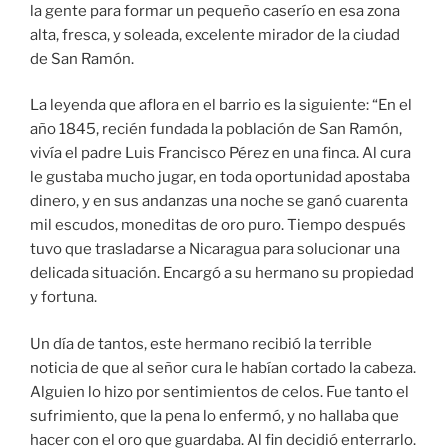
la gente para formar un pequeño caserío en esa zona
alta, fresca, y soleada, excelente mirador de la ciudad
de San Ramón.
La leyenda que aflora en el barrio es la siguiente: “En el
año 1845, recién fundada la población de San Ramón,
vivía el padre Luis Francisco Pérez en una finca. Al cura
le gustaba mucho jugar, en toda oportunidad apostaba
dinero, y en sus andanzas una noche se ganó cuarenta
mil escudos, moneditas de oro puro. Tiempo después
tuvo que trasladarse a Nicaragua para solucionar una
delicada situación. Encargó a su hermano su propiedad
y fortuna.
Un día de tantos, este hermano recibió la terrible
noticia de que al señor cura le habían cortado la cabeza.
Alguien lo hizo por sentimientos de celos. Fue tanto el
sufrimiento, que la pena lo enfermó, y no hallaba que
hacer con el oro que guardaba. Al fin decidió enterrarlo.